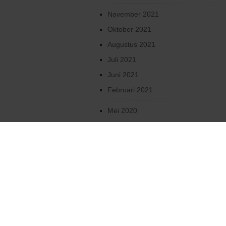
November 2021
Oktober 2021
Augustus 2021
Juli 2021
Juni 2021
Februari 2021
Mei 2020
April 2020
Maart 2020
Februari 2020
Januari 2020
December 2019
Oktober 2019
2019