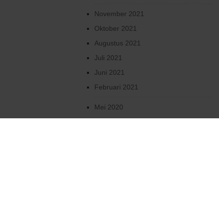
November 2021
Oktober 2021
Augustus 2021
Juli 2021
Juni 2021
Februari 2021
Mei 2020
April 2020
Maart 2020
Februari 2020
Januari 2020
December 2019
Oktober 2019
2019