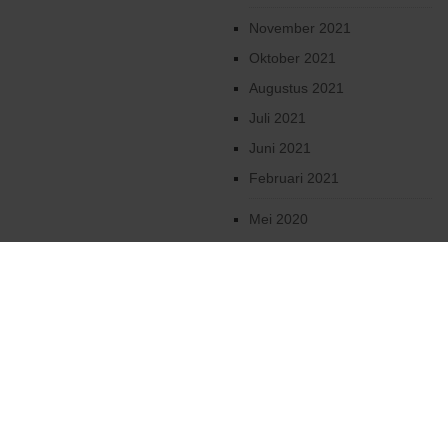
November 2021
Oktober 2021
Augustus 2021
Juli 2021
Juni 2021
Februari 2021
Mei 2020
April 2020
Maart 2020
Februari 2020
Januari 2020
December 2019
Oktober 2019
2019