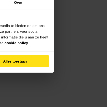
Over
 media te bieden en om ons
ze partners voor social
nformatie die u aan ze heeft
nze
cookie policy
.
Alles toestaan