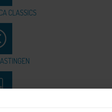
CA CLASSICS
ASTINGEN
EMENTEN