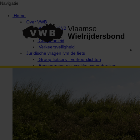
Navigatie
Home
Over VWB
Vlaamse
Waarom VWB
Privacy
Wielrijdersbond
Cookiebeleid
Verkeersveiligheid
Juridische vragen ivm de fiets
Groep fietsers - verkeerslichten
Bescherming als zwakke weggebruiker
Provinciale afgevaardigden en uitleendiensten
Ethiek / Integriteit / Verkeersregels
Fiets Wijs!
Campagne Fietsen in harmonie
De 10 geboden van de wielertoerist / MTB'er
Verkeerswetgeving voor fietsers
Antidoping
Verantwoordelijke Integriteit / Ethiek
Media & wedstrijden
VWB Foto-Challenges
Foto-challenge 2020