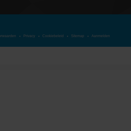
orwaarden
Privacy
Cookiebeleid
Sitemap
Aanmelden