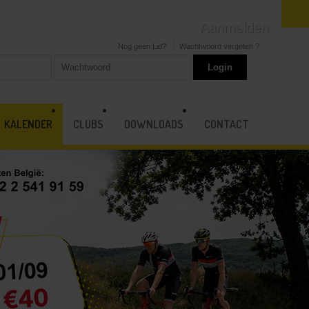
Aanmelden
Nog geen Lid?
Wachtwoord vergeten ?
KALENDER
CLUBS
DOWNLOADS
CONTACT