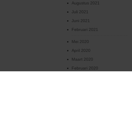
Augustus 2021
Juli 2021
Juni 2021
Februari 2021
Mei 2020
April 2020
Maart 2020
Februari 2020
Januari 2020
December 2019
Oktober 2019
2019
Augustus 2019
Juni 2019