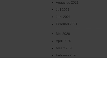
Augustus 2021
Juli 2021
Juni 2021
Februari 2021
Mei 2020
April 2020
Maart 2020
Februari 2020
Januari 2020
December 2019
Oktober 2019
2019
Augustus 2019
Juni 2019