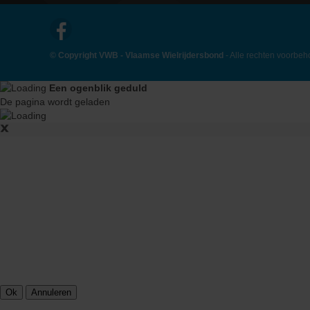
© Copyright VWB - Vlaamse Wielrijdersbond
- Alle rechten voorbe
Een ogenblik geduld
De pagina wordt geladen