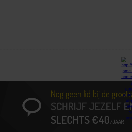
Nog geen lid bij de groo
SCHRIJF JEZELF E
SLECHTS €40
/JAAR