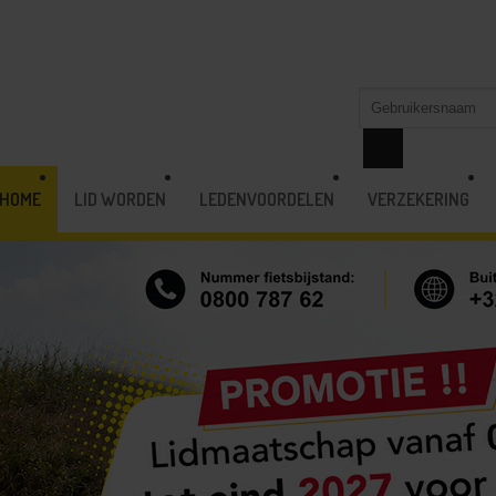
HOME
LID WORDEN
LEDENVOORDELEN
VERZEKERING