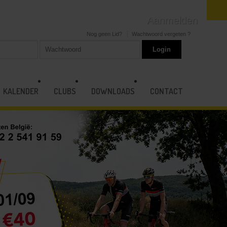
Aanmelden
Nog geen Lid?
Wachtwoord vergeten ?
KALENDER
CLUBS
DOWNLOADS
CONTACT