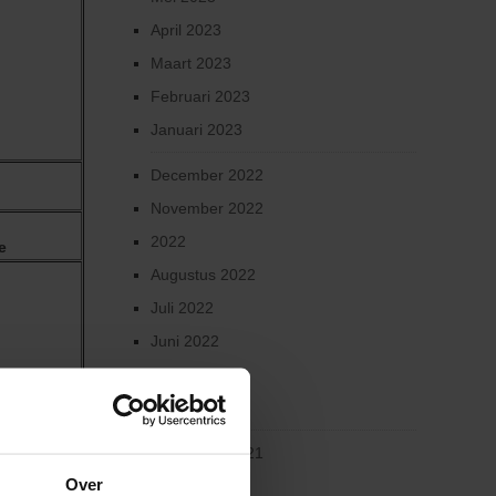
April 2023
Maart 2023
Februari 2023
Januari 2023
December 2022
November 2022
2022
e
Augustus 2022
Juli 2022
Juni 2022
Maart 2022
Januari 2022
November 2021
Over
Oktober 2021